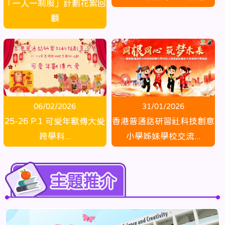
「一人一制服」計劃花絮回
顧
31/01/2026
06/02/2026
香港普通話研習社科技創意
25-26 P.1 可愛年獸傳大愛
小學姊妹學校交流...
跨學科...