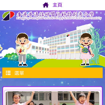
主頁
選單