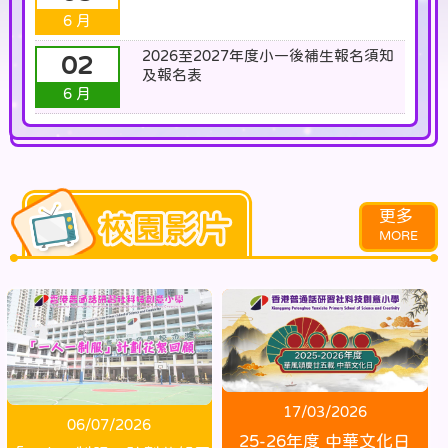
6 月
2026至2027年度小一後補生報名須知
02
及報名表
6 月
更多
17/03/2026
06/07/2026
25-26年度 中華文化日