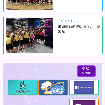
17/07/2026
暑期活動參觀浩海立方．探
游館
更多