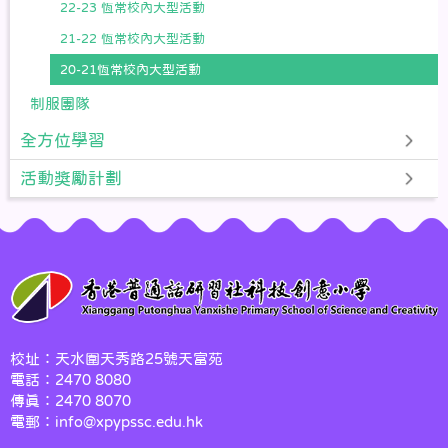
22-23 恆常校內大型活動
21-22 恆常校內大型活動
20-21恆常校內大型活動
制服團隊
全方位學習
活動獎勵計劃
校址：天水圍天秀路25號天富苑
電話：2470 8080
傳真：2470 8070
電郵：info@xpypssc.edu.hk