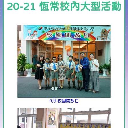
20-21 恆常校內大型活動
9月 校園開放日