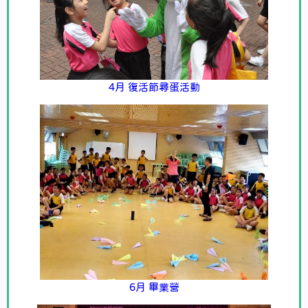
4月 復活節尋蛋活動
6月 畢業營