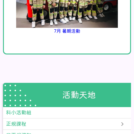
7月 暑期活動
活動天地
科小活動組
正規課程