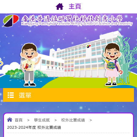
主頁
選單
首頁
>
學生成就
>
校外比賽成績
>
2023-2024年度 校外比賽成績