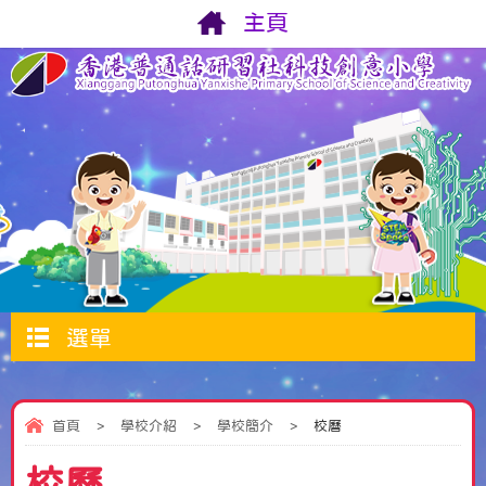
主頁
選單
首頁
>
學校介紹
>
學校簡介
>
校曆
校曆