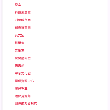
課室
科技創意室
創意科學園
創意積夢園
英文室
科學室
音樂室
視覺藝術室
圖書館
中華文化室
環保資源中心
環保單車
環保資源角
蝴蝶園及蝶影居