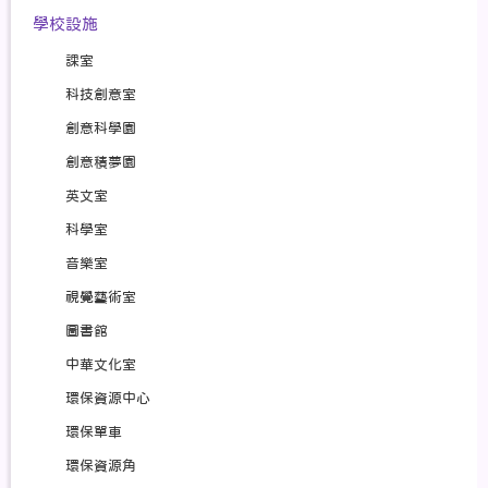
學校設施
課室
科技創意室
創意科學園
創意積夢園
英文室
科學室
音樂室
視覺藝術室
圖書館
中華文化室
環保資源中心
環保單車
環保資源角