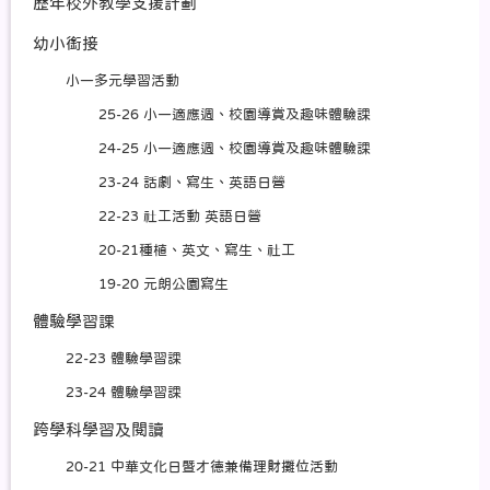
歷年校外教學支援計劃
幼小銜接
小一多元學習活動
25-26 小一適應週、校園導賞及趣味體驗課
24-25 小一適應週、校園導賞及趣味體驗課
23-24 話劇、寫生、英語日營
22-23 社工活動 英語日營
20-21種植、英文、寫生、社工
19-20 元朗公園寫生
體驗學習課
22-23 體驗學習課
23-24 體驗學習課
跨學科學習及閱讀
20-21 中華文化日暨才德兼備理財攤位活動