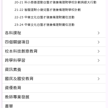
20-21 科小慈善運動日暨才德兼備理財學校計劃捐獻大行動
21-22 智醒運財小健兒暨才德兼備理財學校計劃
22-23 中華文化日暨才德兼備理財攤位活動
23-24 中華文化日暨才德兼備理財攤位活動
各科課程
四個關鍵項目
校本科技創意教育
跨學科學習
資訊素養
國民及國安教育
資優教育
教師專業發展
書單