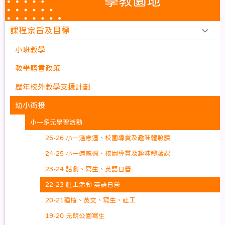
學教園地
課程宗旨及目標
小班教學
教學語言政策
歷年校外教學支援計劃
幼小銜接
小一多元學習活動
25-26 小一適應週、校園導賞及趣味體驗課
24-25 小一適應週、校園導賞及趣味體驗課
23-24 話劇、寫生、英語日營
22-23 社工活動 英語日營
20-21種植、英文、寫生、社工
19-20 元朗公園寫生