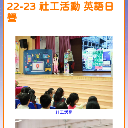
22-23 社工活動 英語日
營
社工活動