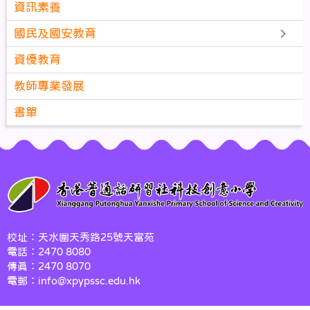
資訊素養
國民及國安教育
資優教育
教師專業發展
書單
校址：天水圍天秀路25號天富苑
電話：2470 8080
傳真：2470 8070
電郵：info@xpypssc.edu.hk