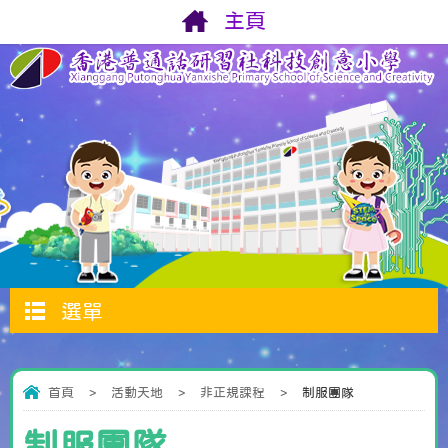
主頁
選單
首頁
>
活動天地
>
非正規課程
>
制服團隊
制服團隊