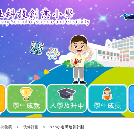
學生成就
入學及升中
學生成長
學校發展
>
伙伴計劃
>
333小老師培訓計劃