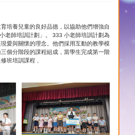
教育培養兒童的良好品德，以協助他們增強自
老師培訓計劃」。 333 小老師培訓計劃為
展現愛與關懷的理念。他們採用互動的教學模
由三個分階段的課程組成，當學生完成第一階
進修班培訓課程
。