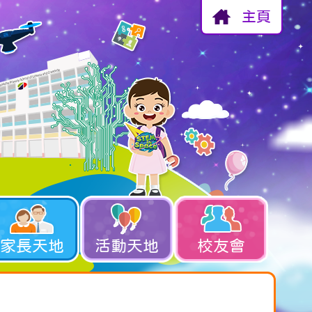
主頁
家長天地
活動天地
校友會