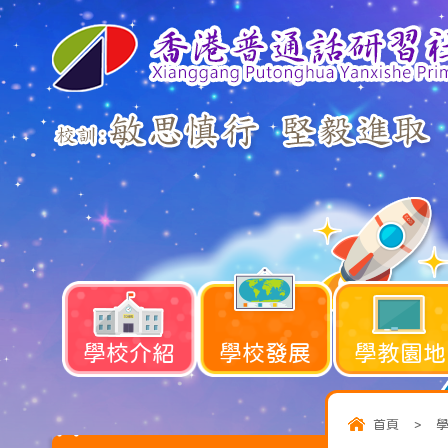
學校介紹
學校發展
學教園地
首頁
>