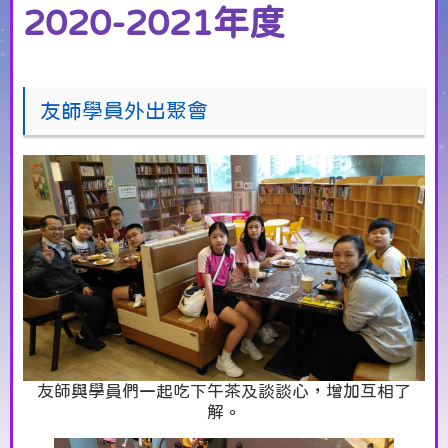
2020-2021年度
友師學員外出聚會
友師與學員們一起吃下午茶及談談心，增加互相了
解。