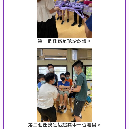
第一個任務是拋沙灘班。
第二個任務是抬起其中一位組員。