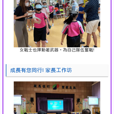
女戰士也揮動著武器，為自己隊伍奮戰!
成長有您同行I 家長工作坊