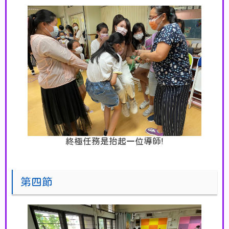
終極任務是抬起一位導師!
第四節