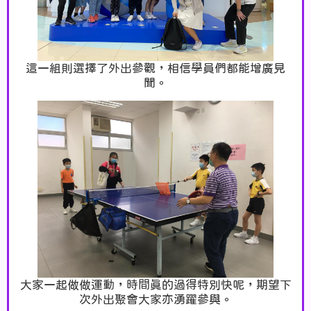
這一組則選擇了外出參觀，相信學員們都能增廣見
聞。
大家一起做做運動，時間真的過得特別快呢，期望下
次外出聚會大家亦湧躍參與。