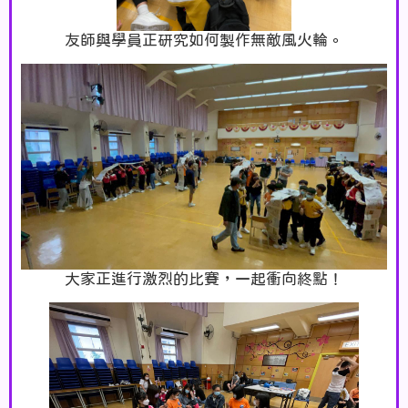
友師與學員正研究如何製作無敵風火輪。
大家正進行激烈的比賽，一起衝向終點！