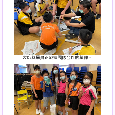
友師與學員正發揮圑隊合作的精神。