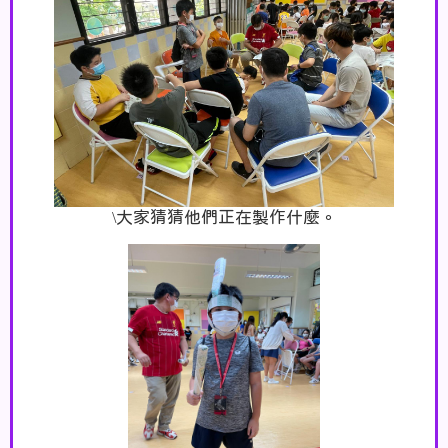
\
大家猜猜他們正在製作什麼
。