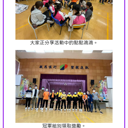
大家正分享活動中的點點滴滴。
冠軍組別領取獎勵。