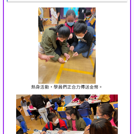
熱身活動，學員們正合力傅送金幣。