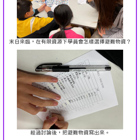
末日來臨，在有限資源下學員會怎樣選擇避難物資？
經過討論後，把避難物資寫出來。