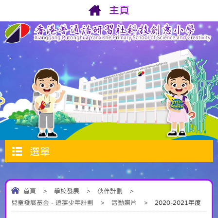
主頁
選單
首頁
>
學校發展
>
伙伴計劃
>
兒童發展基金 - 追夢少年計劃
>
活動照片
>
2020-2021年度