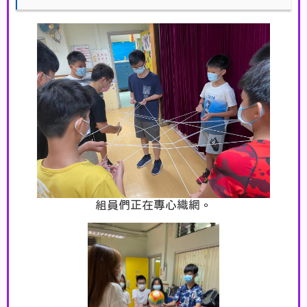
組員們正在專心織網。