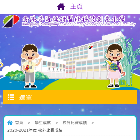
主頁
選單
首頁
>
學生成就
>
校外比賽成績
>
2020-2021年度 校外比賽成績