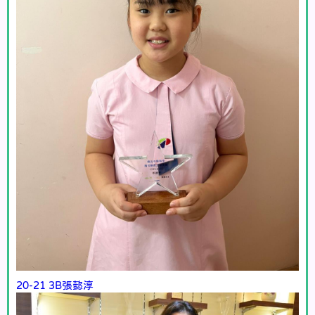
20-21 3B張懿淳