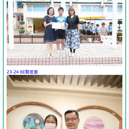
23-24 6E黎昱言