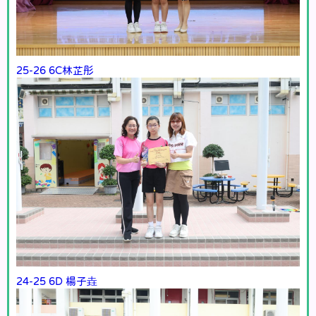
25-26 6C林芷彤
24-25 6D 楊子垚