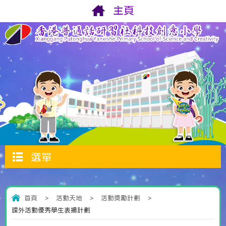
主頁
選單
首頁
>
活動天地
>
活動獎勵計劃
>
課外活動優秀學生表揚計劃