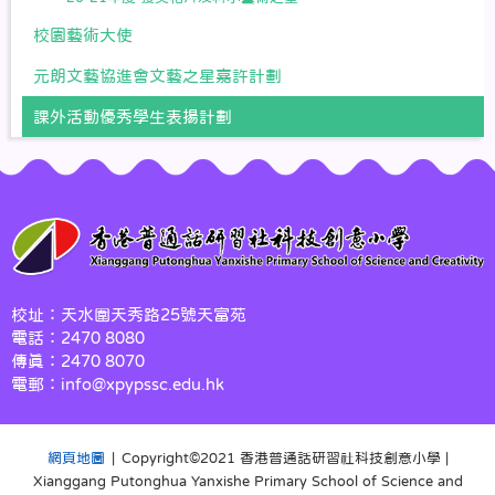
校園藝術大使
元朗文藝協進會文藝之星嘉許計劃
課外活動優秀學生表揚計劃
校址：天水圍天秀路25號天富苑
電話：2470 8080
傳真：2470 8070
電郵：info@xpypssc.edu.hk
網頁地圖
| Copyright©️2021 香港普通話研習社科技創意小學 |
Xianggang Putonghua Yanxishe Primary School of Science and