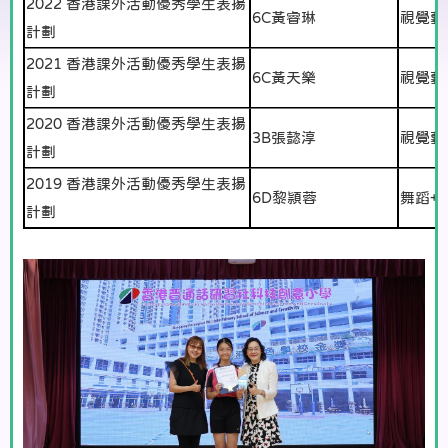
2022 香港課外活動優秀學生表揚
6C黃睿琳
視覺藝
計劃
2021 香港課外活動優秀學生表揚
6C黃天樂
視覺藝
計劃
2020 香港課外活動優秀學生表揚
3B張懿淳
視覺藝
計劃
2019 香港課外活動優秀學生表揚
6D黎頴蓉
舞蹈+
計劃