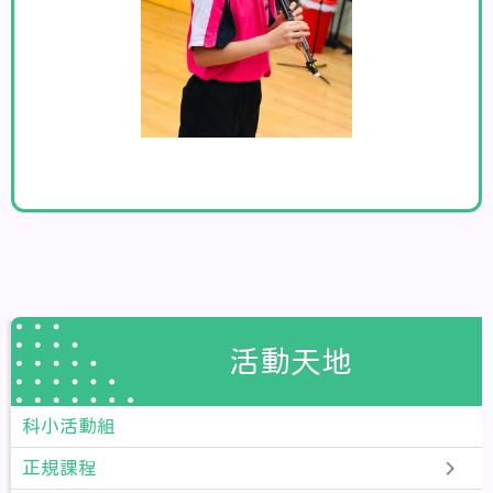
活動天地
科小活動組
正規課程