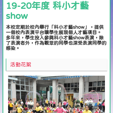
19-20年度 科小才藝
show
本校定期於校內舉行「科小才藝show」，提供
一個校內表演平台讓學生展現個人才藝項目。
多年來，學生投入參與科小才藝show表演，除
了表演者外，作為觀眾的同學也深受表演同學的
感染。
活動花絮