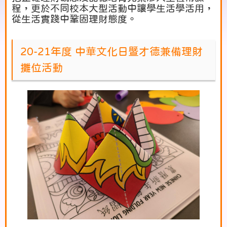
程，更於不同校本大型活動中讓學生活學活用，
從生活實踐中鞏固理財態度。
20-21年度 中華文化日暨才德兼備理財
攤位活動