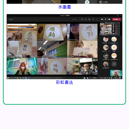
水墨畫
彩虹書法