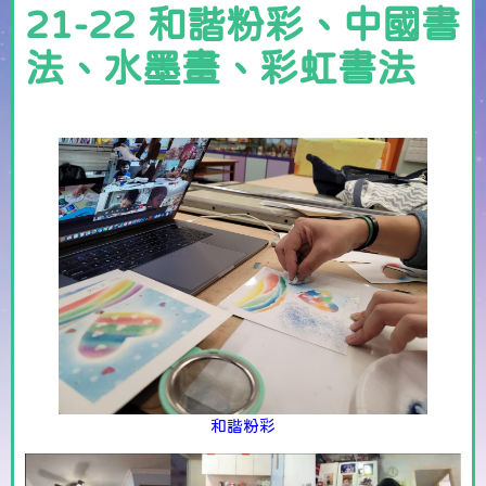
21-22 和諧粉彩、中國書
法、水墨畫、彩虹書法
和諧粉彩