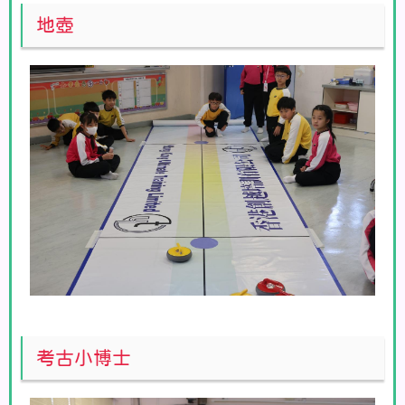
地壺
考古小博士