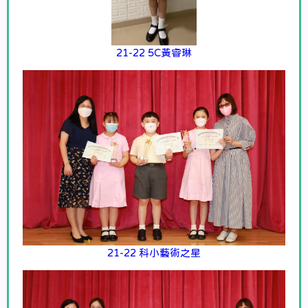
21-22 5C黃睿琳
21-22 科小藝術之星