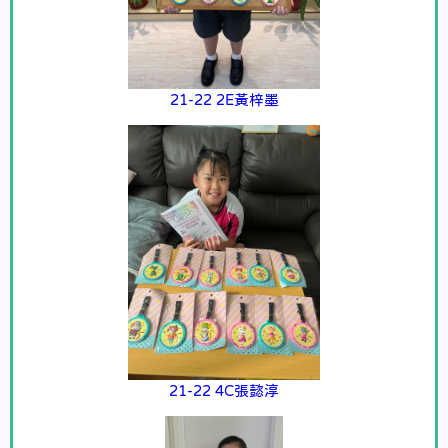
21-22 2E黃梓墨
21-22 4C張懿淳