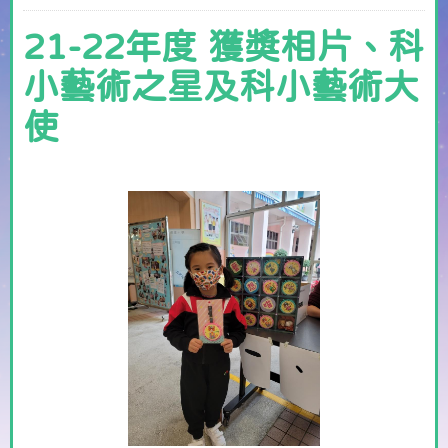
21-22年度 獲獎相片、科
小藝術之星及科小藝術大
使