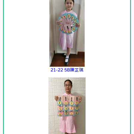
21-22 5B陳芷琪