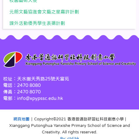
校園藝術大使
元朗文藝協進會文藝之星嘉許計劃
課外活動優秀學生表揚計劃
校址：天水圍天秀路25號天富苑
電話：2470 8080
傳真：2470 8070
電郵：info@xpypssc.edu.hk
網頁地圖
| Copyright©️2021 香港普通話研習社科技創意小學 |
Xianggang Putonghua Yanxishe Primary School of Science and
Creativity. All rights reserved.
By: ctd.hk