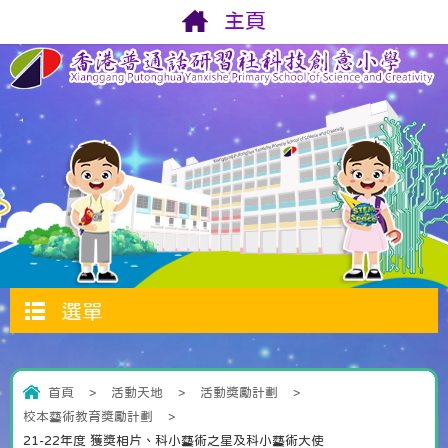
主頁
選單
首頁
>
活動天地
>
活動獎勵計劃
>
校本藝術教育獎勵計劃
>
21-22年度 獲獎相片、科小藝術之星及科小藝術大使