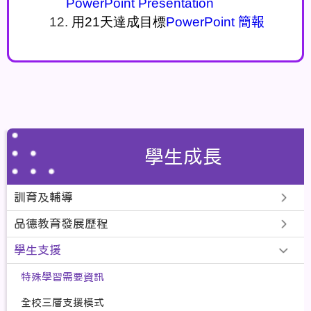
PowerPoint Presentation
12.
用
21
天達成目標
PowerPoint
簡報
學生成長
訓育及輔導
品德教育發展歷程
學生支援
特殊學習需要資訊
全校三層支援模式