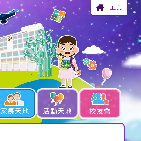
主頁
家長天地
活動天地
校友會