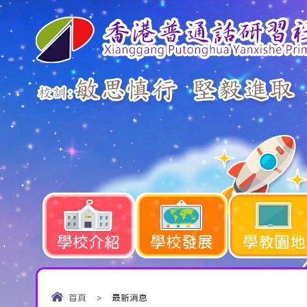
學校介紹
學校發展
學教園地
首頁
>
最新消息