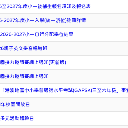
26至2027年度小一後補生報名須知及報名表
26-2027年度小一入學(統一派位)註冊詳情
2026-2027小一自行分配學位結果
-26親子英文拼音唱遊班
園接力邀請賽網上通知(更新版)
稚園接力邀請賽網上通知
「港澳地區中小學普通話水平考試(GAPSK)三至六年級」事
周年校園開放日
子多元活動體驗日