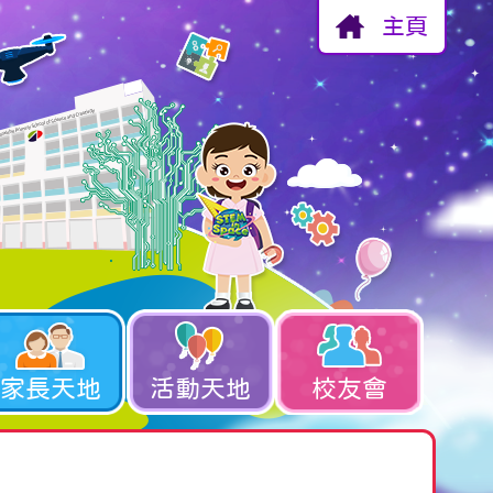
主頁
家長天地
活動天地
校友會