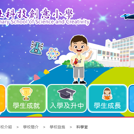
學生成就
入學及升中
學生成長
學校介紹
>
學校簡介
>
學校設施
>
科學室