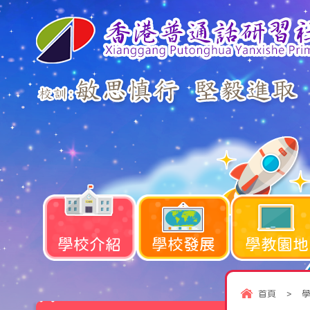
學校介紹
學校發展
學教園地
首頁
>