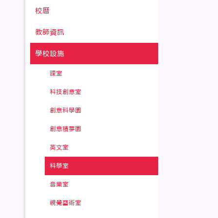
校曆
教師資訊
學校設施
課室
科技創意室
創意科學園
創意積夢園
英文室
科學室
音樂室
視覺藝術室