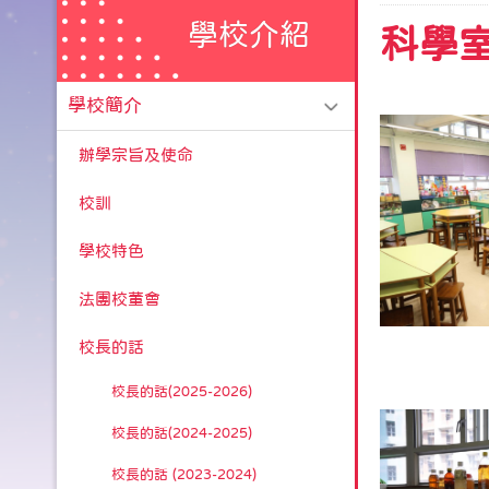
學校介紹
科學
學校簡介
辦學宗旨及使命
校訓
學校特色
法團校董會
校長的話
校長的話(2025-2026)
校長的話(2024-2025)
校長的話 (2023-2024)