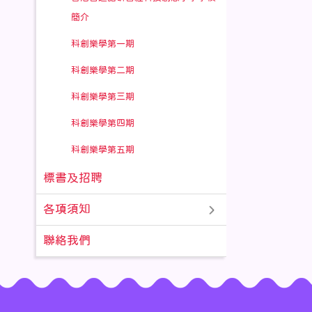
簡介
科創樂學第一期
科創樂學第二期
科創樂學第三期
科創樂學第四期
科創樂學第五期
標書及招聘
各項須知
聯絡我們