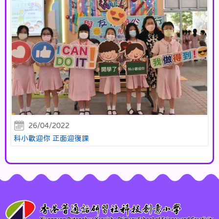
26/04/2022
科小歡迎你 正面迎復課