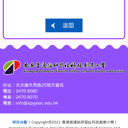
返回
校址：天水圍天秀路25號天富苑
電話：2470 8080
傳真：2470 8070
電郵：info@xpypssc.edu.hk
網頁地圖
| Copyright©️2021 香港普通話研習社科技創意小學 |