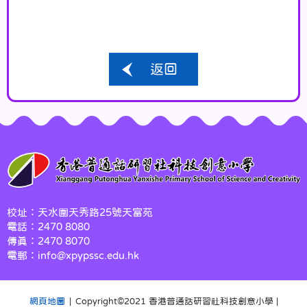
返回
校址：天水圍天秀路25號天富苑
電話：2470 8080
傳真：2470 8070
電郵：info@xpypssc.edu.hk
網頁地圖
| Copyright©️2021 香港普通話研習社科技創意小學 |