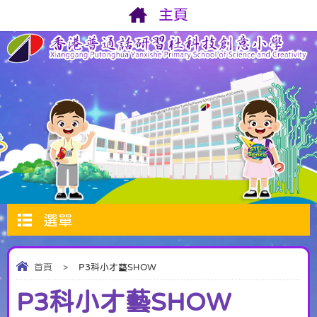
主頁
選單
首頁
>
P3科小才藝SHOW
P3科小才藝SHOW