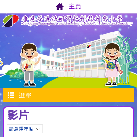
主頁
選單
影片
請選擇年度